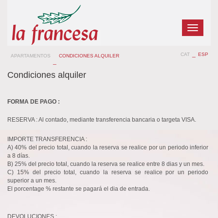
Toggle
navigatio
_
CAT
ESP
APARTAMENTOS
CONDICIONES ALQUILER
_
Condiciones alquiler
FORMA DE PAGO :
RESERVA : Al contado, mediante transferencia bancaria o targeta VISA.
IMPORTE TRANSFERENCIA :
A) 40% del precio total, cuando la reserva se realice por un periodo inferior
a 8 días.
B) 25% del precio total, cuando la reserva se realice entre 8 dias y un mes.
C) 15% del precio total, cuando la reserva se realice por un periodo
superior a un mes.
El porcentage % restante se pagará el dia de entrada.
DEVOLUCIONES :