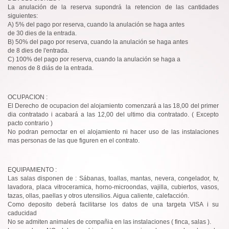
La anulación de la reserva supondrá la retencion de las cantidades
siguientes:
A) 5% del pago por reserva, cuando la anulación se haga antes
de 30 dies de la entrada.
B) 50% del pago por reserva, cuando la anulación se haga antes
de 8 dies de l'entrada.
C) 100% del pago por reserva, cuando la anulación se haga a
menos de 8 diás de la entrada.
OCUPACION :
El Derecho de ocupacion del alojamiento comenzará a las 18,00 del primer
dia contratado i acabará a las 12,00 del ultimo dia contratado. ( Excepto
pacto contrario )
No podran pernoctar en el alojamiento ni hacer uso de las instalaciones
mas personas de las que figuren en el contrato.
EQUIPAMIENTO :
Las salas disponen de : Sábanas, toallas, mantas, nevera, congelador, tv,
lavadora, placa vitroceramica, horno-microondas, vajilla, cubiertos, vasos,
tazas, ollas, paellas y otros utensilios. Aigua caliente, calefacción.
Como deposito deberá facilitarse los datos de una targeta VISA i su
caducidad
No se admiten animales de compañia en las instalaciones ( finca, salas ).