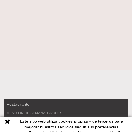
Restaurante
MENÚ FIN DE SEMANA, GRUPOS
Este sitio web utiliza cookies propias y de terceros para
RESERVAS
mejorar nuestros servicios según sus preferencias
COMIDA PARA LLEVAR