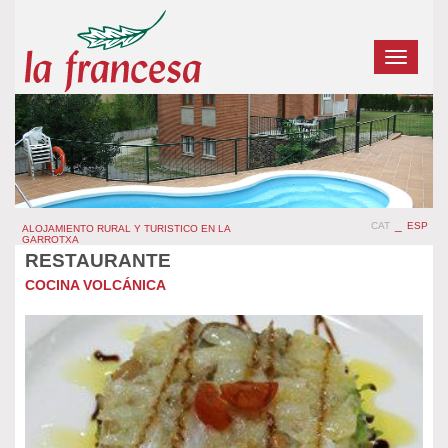
Toggle
navigatio
_
CAT
ESP
ALOJAMIENTO RURAL Y TURISTICO EN LA
GARROTXA
RESTAURANTE
COCINA VOLCÁNICA