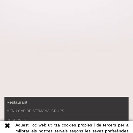
Restaurant
MENÚ CAP DE SETMANA, GRUPS
RESERVES
Aquest lloc web utilitza cookies pròpies i de tercers per a
MENJAR PER EMPORTAR
millorar els nostres serveis segons les seves preferències