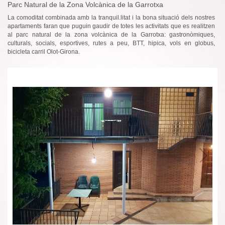
Parc Natural de la Zona Volcànica de la Garrotxa
La comoditat combinada amb la tranquil.litat i la bona situació dels nostres
apartaments faran que puguin gaudir de totes les activitats que es realitzen
al parc natural de la zona volcànica de la Garrotxa: gastronòmiques,
culturals, socials, esportives, rutes a peu, BTT, hipica, vols en globus,
bicicleta carril Olot-Girona.